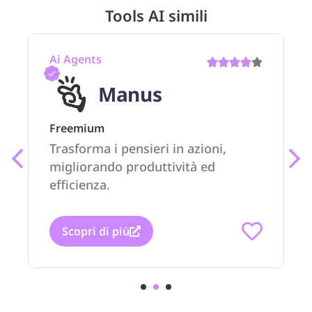
Tools AI simili
Ai Agents
Manus
Freemium
Trasforma i pensieri in azioni,
migliorando produttività ed
efficienza.
Scopri di più
1
2
3