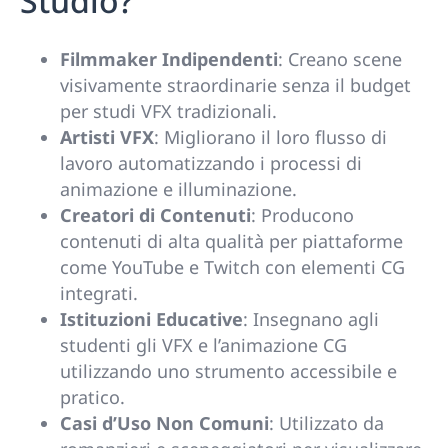
Studio?
Filmmaker Indipendenti
: Creano scene
visivamente straordinarie senza il budget
per studi VFX tradizionali.
Artisti VFX
: Migliorano il loro flusso di
lavoro automatizzando i processi di
animazione e illuminazione.
Creatori di Contenuti
: Producono
contenuti di alta qualità per piattaforme
come YouTube e Twitch con elementi CG
integrati.
Istituzioni Educative
: Insegnano agli
studenti gli VFX e l’animazione CG
utilizzando uno strumento accessibile e
pratico.
Casi d’Uso Non Comuni
: Utilizzato da