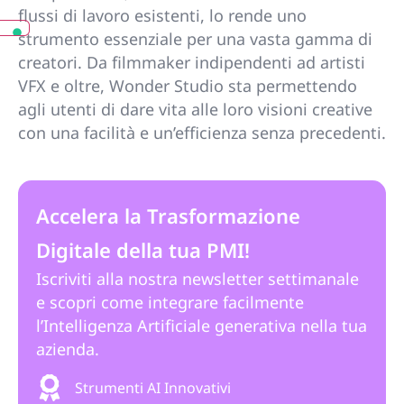
flussi di lavoro esistenti, lo rende uno
strumento essenziale per una vasta gamma di
creatori. Da filmmaker indipendenti ad artisti
VFX e oltre, Wonder Studio sta permettendo
agli utenti di dare vita alle loro visioni creative
con una facilità e un’efficienza senza precedenti.
Accelera la Trasformazione
Digitale della tua PMI!
Iscriviti alla nostra newsletter settimanale
e scopri come integrare facilmente
l’Intelligenza Artificiale generativa nella tua
azienda.
Strumenti AI Innovativi