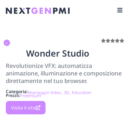
Wonder Studio
Revolutionize VFX: automatizza
animazione, illuminazione e composizione
direttamente nel tuo browser.
Categoria:
,
,
Montaggio Video
3D
Education
Prezzo:
Freemium
Visita il sito