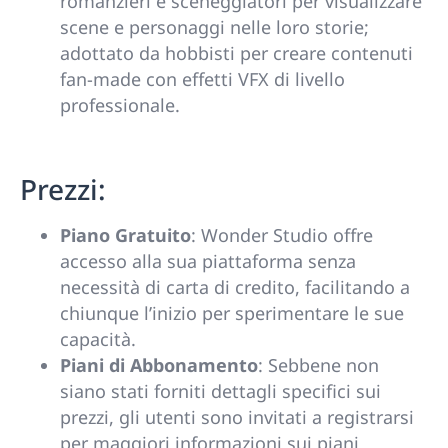
romanzieri e sceneggiatori per visualizzare
scene e personaggi nelle loro storie;
adottato da hobbisti per creare contenuti
fan-made con effetti VFX di livello
professionale.
Prezzi:
Piano Gratuito
: Wonder Studio offre
accesso alla sua piattaforma senza
necessità di carta di credito, facilitando a
chiunque l’inizio per sperimentare le sue
capacità.
Piani di Abbonamento
: Sebbene non
siano stati forniti dettagli specifici sui
prezzi, gli utenti sono invitati a registrarsi
per maggiori informazioni sui piani