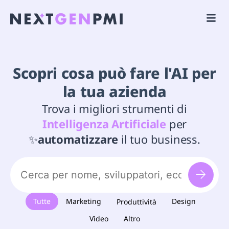
Scopri cosa può fare l'AI per
la tua azienda
Trova i migliori strumenti di
Intelligenza Artificiale
per
✨
automatizzare
il tuo business.
Tutte
Marketing
Design
Produttività
Video
Altro