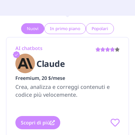
Nuovi
In primo piano
Popolari
AI chatbots
Claude
Freemium, 20 $/mese
Crea, analizza e correggi contenuti e
codice più velocemente.
Scopri di più