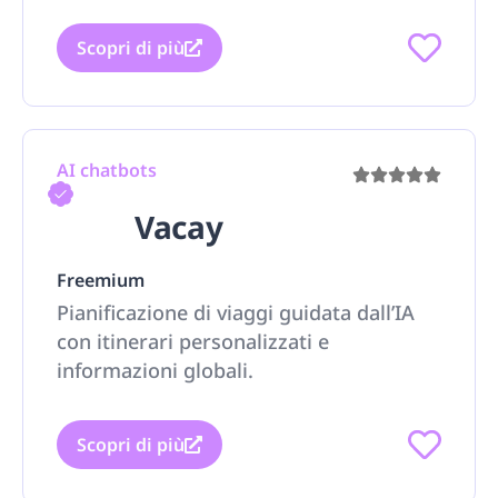
Scopri di più
AI chatbots
Vacay
Freemium
Pianificazione di viaggi guidata dall’IA
con itinerari personalizzati e
informazioni globali.
Scopri di più