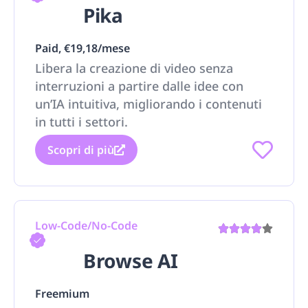
Pika
Paid, €19,18/mese
Libera la creazione di video senza
interruzioni a partire dalle idee con
un’IA intuitiva, migliorando i contenuti
in tutti i settori.
Scopri di più
Low-Code/No-Code
Browse AI
Freemium