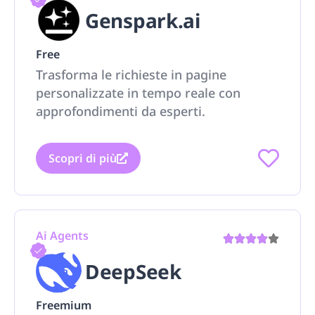
Genspark.ai
Free
Trasforma le richieste in pagine
personalizzate in tempo reale con
approfondimenti da esperti.
Scopri di più
Ai Agents
DeepSeek
Freemium