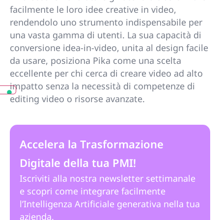
facilmente le loro idee creative in video,
rendendolo uno strumento indispensabile per
una vasta gamma di utenti. La sua capacità di
conversione idea-in-video, unita al design facile
da usare, posiziona Pika come una scelta
eccellente per chi cerca di creare video ad alto
impatto senza la necessità di competenze di
editing video o risorse avanzate.
Accelera la Trasformazione
Digitale della tua PMI!
Iscriviti alla nostra newsletter settimanale
e scopri come integrare facilmente
l’Intelligenza Artificiale generativa nella tua
azienda.