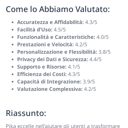
Come lo Abbiamo Valutato:
Accuratezza e Affidabilità:
4.3/5
Facilità d’Uso:
4.5/5
Funzionalità e Caratteristiche:
4.0/5
Prestazioni e Velocità:
4.2/5
Personalizzazione e Flessibilità:
3.8/5
Privacy dei Dati e Sicurezza:
4.4/5
Supporto e Risorse:
4.1/5
Efficienza dei Costi:
4.3/5
Capacità di Integrazione:
3.9/5
Valutazione Complessiva:
4.2/5
Riassunto:
Pika eccelle nell’aiutare gli utenti a trasformare