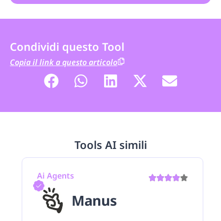
Condividi questo Tool
Copia il link a questo articolo
Tools AI simili
Ai Agents
Manus