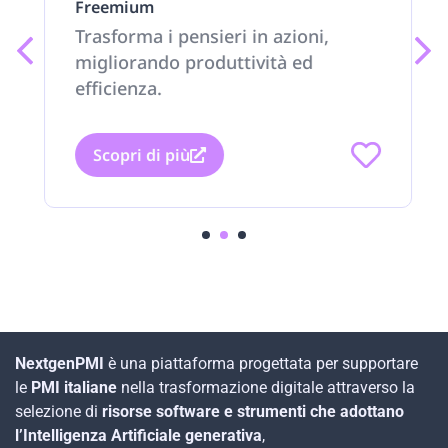
Freemium
Trasforma i pensieri in azioni,
migliorando produttività ed
efficienza.
Scopri di più
1
2
3
NextgenPMI
è una piattaforma progettata per supportare
le
PMI italiane
nella trasformazione digitale attraverso la
selezione di
risorse software e strumenti che adottano
l’Intelligenza Artificiale generativa
,