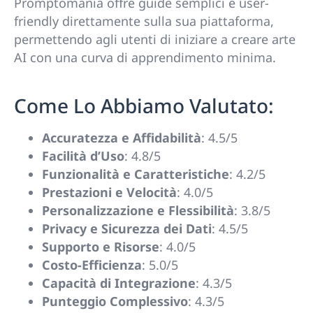
Promptomania offre guide semplici e user-
friendly direttamente sulla sua piattaforma,
permettendo agli utenti di iniziare a creare arte
AI con una curva di apprendimento minima.
Come Lo Abbiamo Valutato:
Accuratezza e Affidabilità
: 4.5/5
Facilità d’Uso
: 4.8/5
Funzionalità e Caratteristiche
: 4.2/5
Prestazioni e Velocità
: 4.0/5
Personalizzazione e Flessibilità
: 3.8/5
Privacy e Sicurezza dei Dati
: 4.5/5
Supporto e Risorse
: 4.0/5
Costo-Efficienza
: 5.0/5
Capacità di Integrazione
: 4.3/5
Punteggio Complessivo
: 4.3/5