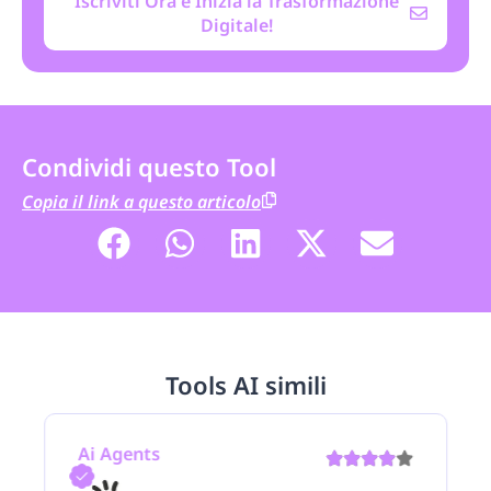
Iscriviti Ora e Inizia la Trasformazione
Digitale!
Condividi questo Tool
Copia il link a questo articolo
Tools AI simili
Ai Agents