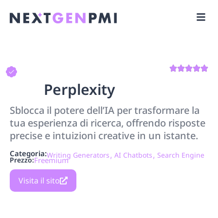
Perplexity
Sblocca il potere dell’IA per trasformare la
tua esperienza di ricerca, offrendo risposte
precise e intuizioni creative in un istante.
Categoria:
,
,
Writing Generators
AI Chatbots
Search Engine
Prezzo:
Freemium
Visita il sito