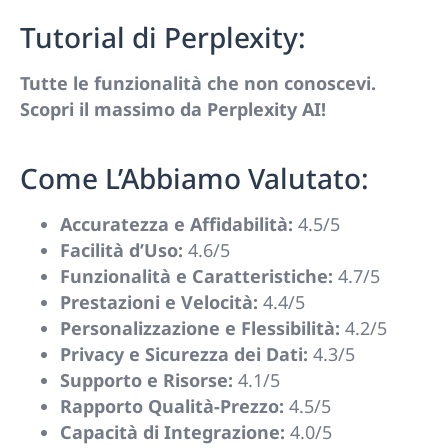
Tutorial di Perplexity:
Tutte le funzionalità che non conoscevi.
Scopri il massimo da Perplexity AI!
Come L’Abbiamo Valutato:
Accuratezza e Affidabilità:
4.5/5
Facilità d’Uso:
4.6/5
Funzionalità e Caratteristiche:
4.7/5
Prestazioni e Velocità:
4.4/5
Personalizzazione e Flessibilità:
4.2/5
Privacy e Sicurezza dei Dati:
4.3/5
Supporto e Risorse:
4.1/5
Rapporto Qualità-Prezzo:
4.5/5
Capacità di Integrazione:
4.0/5