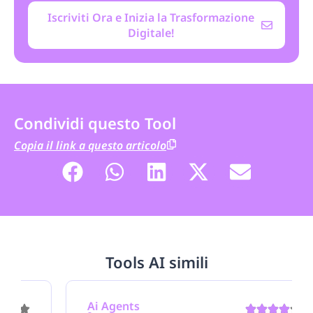
Iscriviti Ora e Inizia la Trasformazione
Digitale!
Condividi questo Tool
Copia il link a questo articolo
Tools AI simili
Ai Agents