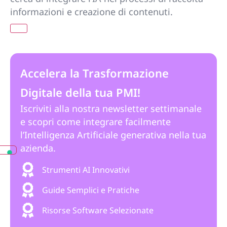
informazioni e creazione di contenuti.
Accelera la Trasformazione
Digitale della tua PMI!
Iscriviti alla nostra newsletter settimanale
e scopri come integrare facilmente
l’Intelligenza Artificiale generativa nella tua
azienda.
Strumenti AI Innovativi
Guide Semplici e Pratiche
Risorse Software Selezionate