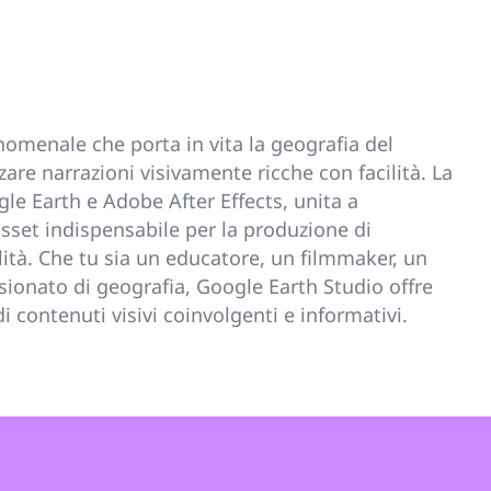
omenale che porta in vita la geografia del
are narrazioni visivamente ricche con facilità. La
le Earth e Adobe After Effects, unita a
 asset indispensabile per la produzione di
lità. Che tu sia un educatore, un filmmaker, un
ionato di geografia, Google Earth Studio offre
i contenuti visivi coinvolgenti e informativi.