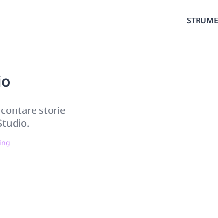
STRUME
io
ccontare storie
Studio.
ing