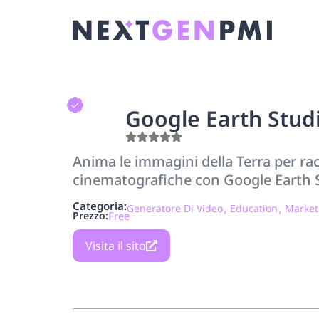
Google Earth Stud
Anima le immagini della Terra per ra
cinematografiche con Google Earth 
Categoria:
,
,
Generatore Di Video
Education
Market
Prezzo:
Free
Visita il sito