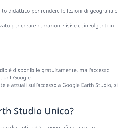
 didattico per rendere le lezioni di geografia e
zato per creare narrazioni visive coinvolgenti in
io è disponibile gratuitamente, ma l’accesso
count Google.
te e attuali sull’accesso a Google Earth Studio, si
th Studio Unico?
one di continuità la geografia reale con