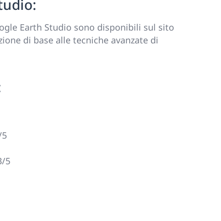
tudio:
gle Earth Studio sono disponibili sul sito
zione di base alle tecniche avanzate di
:
/5
3/5