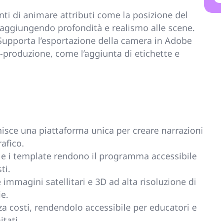
ti di animare attributi come la posizione del
, aggiungendo profondità e realismo alle scene.
upporta l’esportazione della camera in Adobe
-produzione, come l’aggiunta di etichette e
isce una piattaforma unica per creare narrazioni
afico.
va e i template rendono il programma accessibile
ti.
e immagini satellitari e 3D ad alta risoluzione di
ie.
a costi, rendendolo accessibile per educatori e
tati.