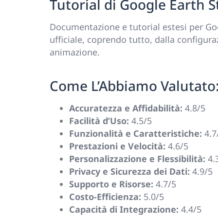
Tutorial di Google Earth S
Documentazione e tutorial estesi per Goo
ufficiale, coprendo tutto, dalla configura
animazione.
Come L’Abbiamo Valutato
Accuratezza e Affidabilità:
4.8/5
Facilità d’Uso:
4.5/5
Funzionalità e Caratteristiche:
4.7
Prestazioni e Velocità:
4.6/5
Personalizzazione e Flessibilità:
4.
Privacy e Sicurezza dei Dati:
4.9/5
Supporto e Risorse:
4.7/5
Costo-Efficienza:
5.0/5
Capacità di Integrazione:
4.4/5