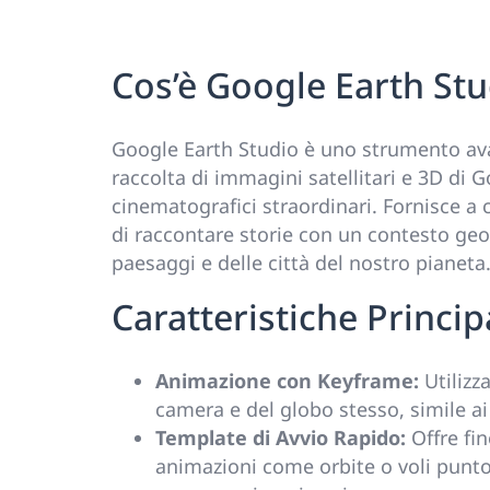
Cos’è Google Earth Stu
Google Earth Studio è uno strumento ava
raccolta di immagini satellitari e 3D di 
cinematografici straordinari. Fornisce a c
di raccontare storie con un contesto geog
paesaggi e delle città del nostro pianeta
Caratteristiche Principa
Animazione con Keyframe:
Utilizz
camera e del globo stesso, simile a
Template di Avvio Rapido:
Offre fin
animazioni come orbite o voli punto