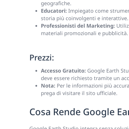
geografiche.
Educatori:
Impiegato come strumento
storia più coinvolgenti e interattive.
Professionisti del Marketing:
Utiliz
materiali promozionali e pubblicità.
Prezzi:
Accesso Gratuito:
Google Earth Stud
deve essere richiesto tramite un ac
Nota:
Per le informazioni più accura
prega di visitare il sito ufficiale.
Cosa Rende Google Ear
Google Earth Studio integra senza soluzi