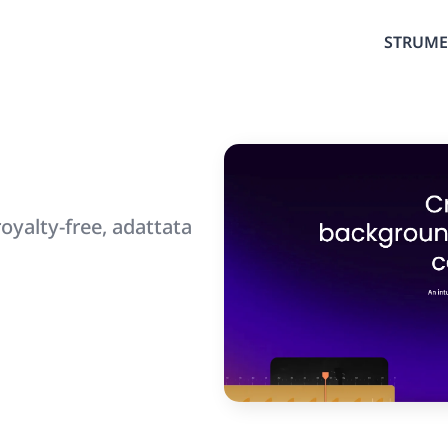
STRUME
royalty-free, adattata