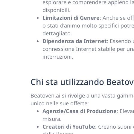
esplorare e comprendere appieno la 
disponibili.
Limitazioni di Genere
: Anche se of
o stati d’animo molto specifici pot
dettagliato.
Dipendenza da Internet
: Essendo 
connessione Internet stabile per u
interruzioni.
Chi sta utilizzando Beatov
Beatoven.ai si rivolge a una vasta gamma
unico nelle sue offerte:
Agenzie/Casa di Produzione
: Elev
misura.
Creatori di YouTube
: Creano suoni d