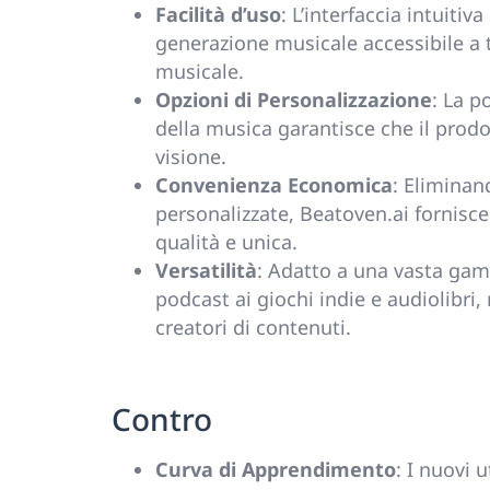
Facilità d’uso
: L’interfaccia intuiti
generazione musicale accessibile a
musicale.
Opzioni di Personalizzazione
: La p
della musica garantisce che il prodo
visione.
Convenienza Economica
: Eliminan
personalizzate, Beatoven.ai fornisc
qualità e unica.
Versatilità
: Adatto a una vasta gam
podcast ai giochi indie e audiolibri
creatori di contenuti.
Contro
Curva di Apprendimento
: I nuovi 