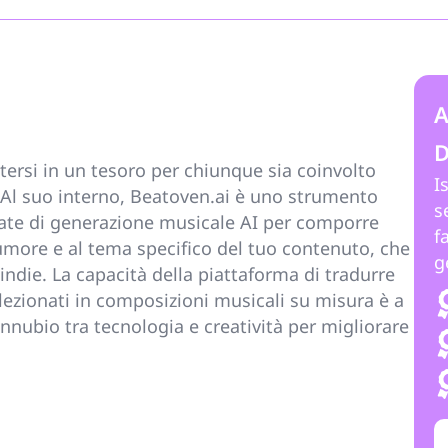
A
D
ersi in un tesoro per chiunque sia coinvolto
I
. Al suo interno, Beatoven.ai è uno strumento
s
zate di generazione musicale AI per comporre
f
’umore e al tema specifico del tuo contenuto, che
g
 indie. La capacità della piattaforma di tradurre
lezionati in composizioni musicali su misura è a
nnubio tra tecnologia e creatività per migliorare