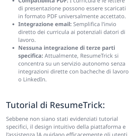
Compatibilità PDF:
I curricula e le lettere
di presentazione possono essere scaricati
in formato PDF universalmente accettato.
Integrazione email:
Semplifica l’invio
diretto dei curricula ai potenziali datori di
lavoro.
Nessuna integrazione di terze parti
specifica:
Attualmente, ResumeTrick si
concentra su un servizio autonomo senza
integrazioni dirette con bacheche di lavoro
o LinkedIn.
Tutorial di ResumeTrick:
Sebbene non siano stati evidenziati tutorial
specifici, il design intuitivo della piattaforma e
l’assistenza IA guidano efficacemente gli utenti