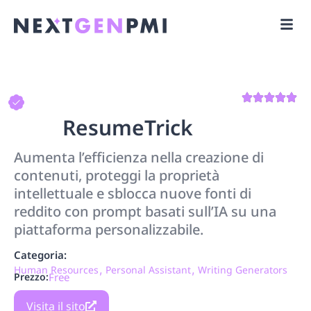
ResumeTrick
Aumenta l’efficienza nella creazione di
contenuti, proteggi la proprietà
intellettuale e sblocca nuove fonti di
reddito con prompt basati sull’IA su una
piattaforma personalizzabile.
Categoria:
,
,
Human Resources
Personal Assistant
Writing Generators
Prezzo:
Free
Visita il sito