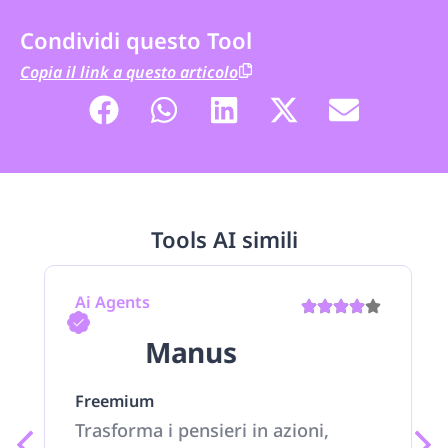
Condividi questo Tool
Copia il link a questo articolo
Tools AI simili
Ai Agents
Manus
Freemium
Trasforma i pensieri in azioni,