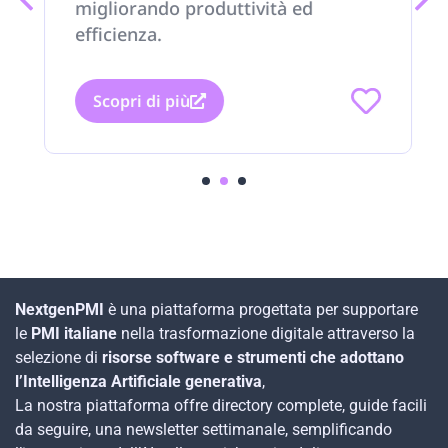
migliorando produttività ed
efficienza.
Scopri di più
1
2
3
NextgenPMI
è una piattaforma progettata per supportare
le
PMI italiane
nella trasformazione digitale attraverso la
selezione di
risorse software e strumenti che adottano
l’Intelligenza Artificiale generativa
,
La nostra piattaforma offre directory complete, guide facili
da seguire, una newsletter settimanale, semplificando