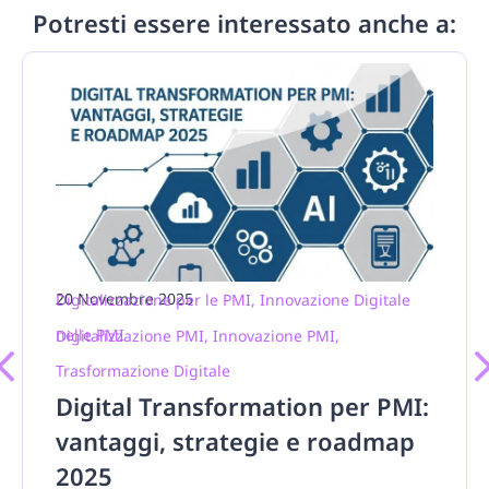
Potresti essere interessato anche a:
20 Novembre 2025
Digitalizzazione per le PMI
,
Innovazione Digitale
nelle PMI
Digitalizzazione PMI
,
Innovazione PMI
,
Trasformazione Digitale
Digital Transformation per PMI:
vantaggi, strategie e roadmap
2025