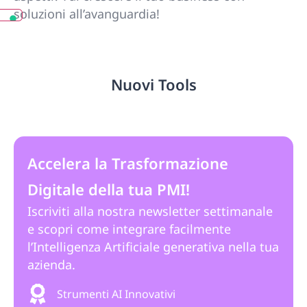
soluzioni all’avanguardia!
Nuovi Tools
Accelera la Trasformazione
Digitale della tua PMI!
Iscriviti alla nostra newsletter settimanale
e scopri come integrare facilmente
l’Intelligenza Artificiale generativa nella tua
azienda.
Strumenti AI Innovativi