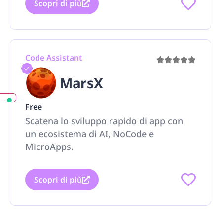
Scopri di più
Code Assistant
MarsX
Free
Scatena lo sviluppo rapido di app con
un ecosistema di AI, NoCode e
MicroApps.
Scopri di più