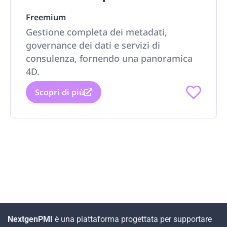
Freemium
Gestione completa dei metadati,
governance dei dati e servizi di
consulenza, fornendo una panoramica
4D.
Scopri di più
NextgenPMI
è una piattaforma progettata per supportare