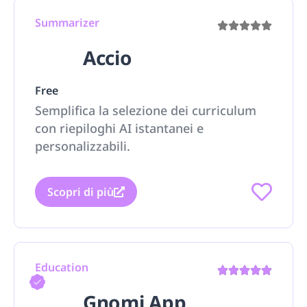
Summarizer
Accio
Free
Semplifica la selezione dei curriculum
con riepiloghi AI istantanei e
personalizzabili.
Scopri di più
Education
Gnomi App