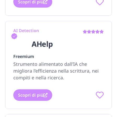
Scopri di più
AI Detection
AHelp
Freemium
Strumento alimentato dall’IA che
migliora l’efficienza nella scrittura, nei
compiti e nella ricerca.
Scopri di più