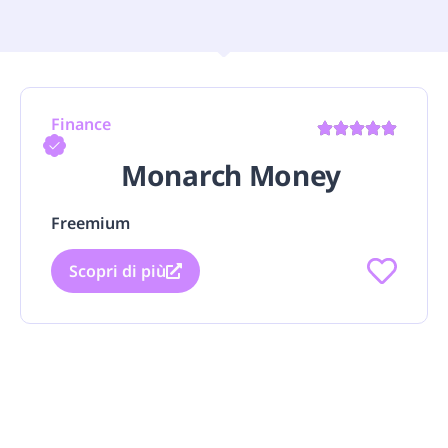
Finance
Monarch Money
Freemium
Scopri di più